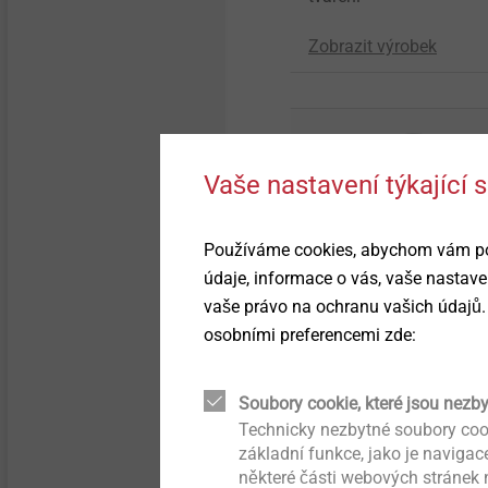
Zobrazit výrobek
Vaše nastavení týkající
Používáme cookies, abychom vám posk
údaje, informace o vás, vaše nastave
vaše právo na ochranu vašich údajů.
®
Spiralform
osobními preferencemi zde:
Závitotvorný šroub do o
Soubory cookie, které jsou nezb
Technicky nezbytné soubory coo
základní funkce, jako je naviga
Zobrazit výrobek
některé části webových stránek