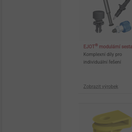
®
EJOT
modulární sest
Komplexní díly pro
individuální řešení
Zobrazit výrobek