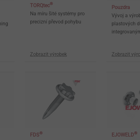
®
TORQtec
Pouzdra
Na míru šité systémy pro
Vývoj a výro
precizní převod pohybu
ning
plastových dí
integrovaným
Zobrazit výrobek
Zobrazit výr
®
®
FDS
EJOWELD