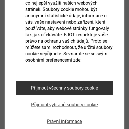
co nejlepší využití našich webových
stránek. Soubory cookie mohou být
anonymní statistické údaje, informace o
vás, vaše nastavení nebo zařízení, která
®
používáte, aby webové stránky fungovaly
DELTA PT
tak, jak očekáváte. EJOT respektuje vaše
právo na ochranu vašich údajů. Proto se
Zobrazit výrobek
můžete sami rozhodnout, že určité soubory
cookie nepřijmete. Seznamte se se svými
osobními preferencemi zde:
®
FLOWpoint DELTA PT
Přijmout všechny soubory cookie
Zobrazit výrobek
Přijmout vybrané soubory cookie
Právní informace