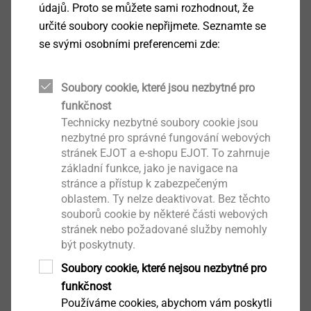
údajů. Proto se můžete sami rozhodnout, že
určité soubory cookie nepřijmete. Seznamte se
se svými osobními preferencemi zde:
Soubory cookie, které jsou nezbytné pro
®
funkčnost
DELTAsert
Technicky nezbytné soubory cookie jsou
nezbytné pro správné fungování webových
Zobrazit výrobek
stránek EJOT a e-shopu EJOT. To zahrnuje
základní funkce, jako je navigace na
stránce a přístup k zabezpečeným
oblastem. Ty nelze deaktivovat. Bez těchto
souborů cookie by některé části webových
stránek nebo požadované služby nemohly
®
CELL PT
být poskytnuty.
Soubory cookie, které nejsou nezbytné pro
Zobrazit výrobek
funkčnost
Používáme cookies, abychom vám poskytli