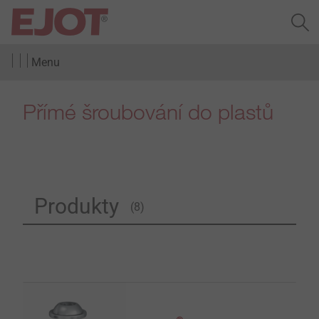
Menu
Přímé šroubování do plastů
Produkty
(8)