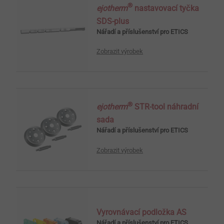
®
ejotherm
nastavovací tyčka
SDS-plus
Nářadí a příslušenství pro ETICS
Zobrazit výrobek
®
ejotherm
STR-tool náhradní
sada
Nářadí a příslušenství pro ETICS
Zobrazit výrobek
Vyrovnávací podložka AS
Nářadí a příslušenství pro ETICS