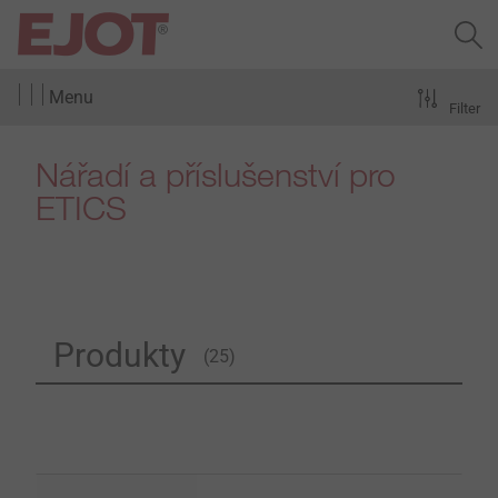
Menu
Filter
Nářadí a příslušenství pro
ETICS
Produkty
(25)