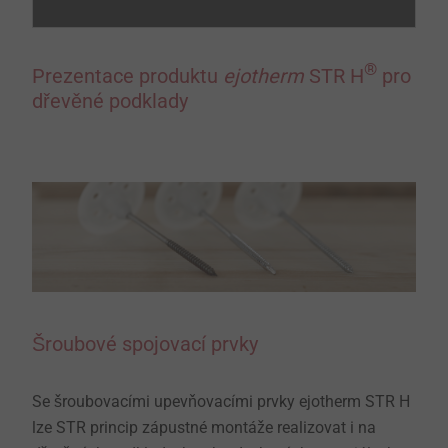
®
Prezentace produktu
ejotherm
STR H
pro
dřevěné podklady
Šroubové spojovací prvky
Se šroubovacími upevňovacími prvky ejotherm STR H
lze STR princip zápustné montáže realizovat i na