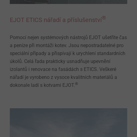
®
EJOT ETICS nářadí a příslušenství
Pomocí nejen systémových nástrojů EJOT ušetříte čas
a peníze při montáži kotev. Jsou nepostradatelné pro
speciální případy a přispívají k urychlení standardních
úkolů. Celá řada prakticky usnadňuje upevnění
izolantů i renovace na fasádách s ETICS. Veškeré
nářadí je vyrobeno z vysoce kvalitních materiálů a
®
dokonale ladí s kotvami EJOT.