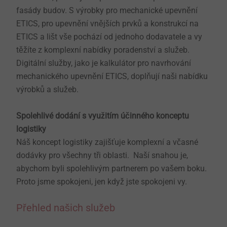
fasády budov. S výrobky pro mechanické upevnění
ETICS, pro upevnění vnějších prvků a konstrukcí na
ETICS a lišt vše pochází od jednoho dodavatele a vy
těžíte z komplexní nabídky poradenství a služeb.
Digitální služby, jako je kalkulátor pro navrhování
mechanického upevnění ETICS, doplňují naši nabídku
výrobků a služeb.
Spolehlivé dodání s využitím účinného konceptu
logistiky ​​​​
Náš koncept logistiky zajišťuje komplexní a včasné
dodávky pro všechny tři oblasti. Naší snahou je,
abychom byli spolehlivým partnerem po vašem boku.
Proto jsme spokojeni, jen když jste spokojeni vy.
Přehled našich služeb