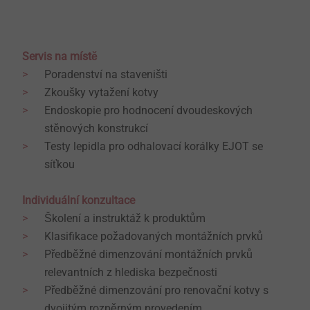
Servis na místě
Poradenství na staveništi
Zkoušky vytažení kotvy
Endoskopie pro hodnocení dvoudeskových
stěnových konstrukcí
Testy lepidla pro odhalovací korálky EJOT se
síťkou
Individuální konzultace
Školení a instruktáž k produktům
Klasifikace požadovaných montážních prvků
Předběžné dimenzování montážních prvků
relevantních z hlediska bezpečnosti
Předběžné dimenzování pro renovační kotvy s
dvojitým rozpěrným provedením