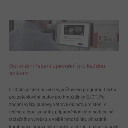
Optimální řešení upevnění pro každou
aplikaci
ETICalc je firemní verzí výpočtového programu Cechu
pro zateplování budov pro hmoždinky EJOT. Po
zadání výšky budovy, větrové oblasti, umístění v
terénu a typu izolantu, případně konkrétního tepelně
izolačního výrobku a volbě hmoždinky, případně
kombinace hmoždinka široký talířek je možné stanovit