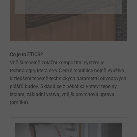
Co je to ETICS?
Vnější tepelněizolační kompozitní systém je
technologie, která se v České republice hojně využívá
k zlepšení tepelně-technických parametrů obvodových
plášťů budov. Skládá se z několika vrstev: tepelný
izolant, základní vrstva, vnější povrchová úprava
(omítka).