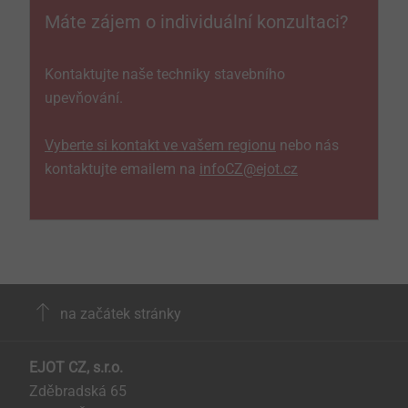
Máte zájem o individuální konzultaci?
Kontaktujte naše techniky stavebního
upevňování.
Vyberte si kontakt ve vašem regionu
nebo nás
kontaktujte emailem na
infoCZ@ejot.cz
na začátek stránky
EJOT CZ, s.r.o.
Zděbradská 65