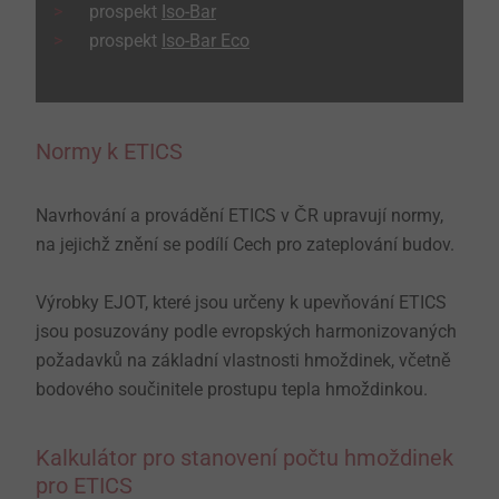
prospekt
Iso-Bar
prospekt
Iso-Bar Eco
Normy k ETICS
Navrhování a provádění ETICS v ČR upravují normy,
na jejichž znění se podílí Cech pro zateplování budov.
Výrobky EJOT, které jsou určeny k upevňování ETICS
jsou posuzovány podle evropských harmonizovaných
požadavků na základní vlastnosti hmoždinek, včetně
bodového součinitele prostupu tepla hmoždinkou.
Kalkulátor pro stanovení počtu hmoždinek
pro ETICS