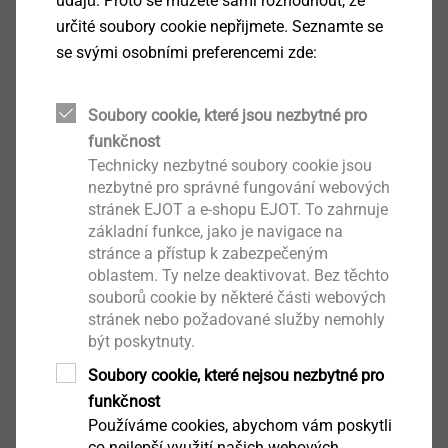
údajů. Proto se můžete sami rozhodnout, že
určité soubory cookie nepřijmete. Seznamte se
se svými osobními preferencemi zde:
Soubory cookie, které jsou nezbytné pro
funkčnost
Technicky nezbytné soubory cookie jsou
nezbytné pro správné fungování webových
stránek EJOT a e-shopu EJOT. To zahrnuje
základní funkce, jako je navigace na
stránce a přístup k zabezpečeným
oblastem. Ty nelze deaktivovat. Bez těchto
souborů cookie by některé části webových
stránek nebo požadované služby nemohly
být poskytnuty.
Upevňovací prvky pro kolejnicové
Soubory cookie, které nejsou nezbytné pro
systémy
funkčnost
Používáme cookies, abychom vám poskytli
co nejlepší využití našich webových