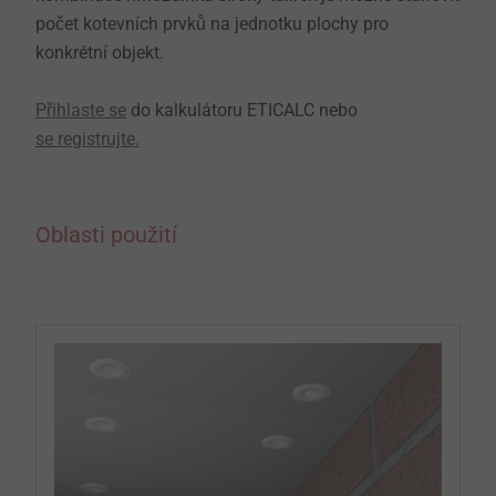
počet kotevních prvků na jednotku plochy pro
konkrétní objekt.
Přihlaste se
do kalkulátoru ETICALC nebo
se registrujte.
Oblasti použití