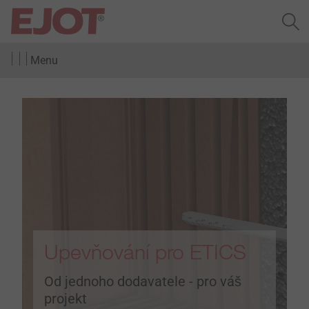
Menu
Upevňování pro ETICS
Od jednoho dodavatele - pro váš
projekt