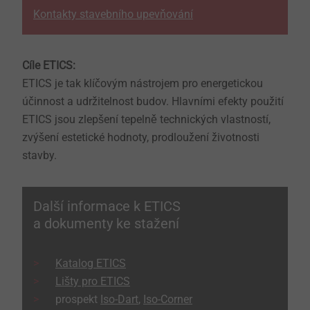
Kontakty stavebního upevňování
Cíle ETICS:
ETICS je tak klíčovým nástrojem pro energetickou
účinnost a udržitelnost budov. Hlavními efekty použití
ETICS jsou zlepšení tepelně technických vlastností,
zvýšení estetické hodnoty, prodloužení životnosti
stavby.
Další informace k ETICS
a dokumenty ke stažení
Katalog ETICS
Lišty pro ETICS
prospekt
Iso-Dart
,
Iso-Corner