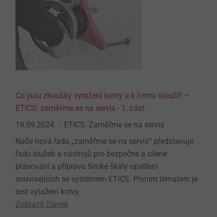
Co jsou zkoušky vytažení kotvy a k čemu slouží? –
ETICS: zaměřme se na servis - 1. část
19.09.2024
ETICS: Zaměřme se na servis
Naše nová řada „zaměřme se na servis“ představuje
řadu služeb a nástrojů pro bezpečné a cílené
plánování a přípravu široké škály opatření
souvisejících se systémem ETICS. Prvním tématem je
test vytažení kotvy.
Zobrazit článek