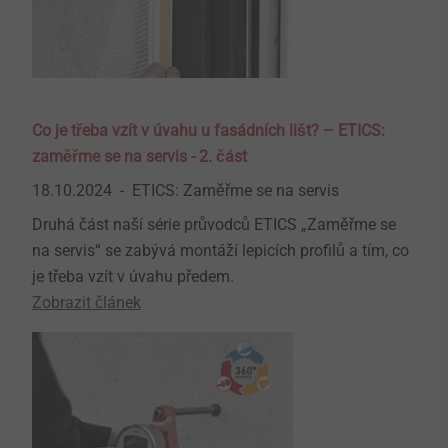
Co je třeba vzít v úvahu u fasádních lišt? – ETICS:
zaměřme se na servis - 2. část
18.10.2024
ETICS: Zaměřme se na servis
Druhá část naší série průvodců ETICS „Zaměřme se
na servis“ se zabývá montáží lepicích profilů a tím, co
je třeba vzít v úvahu předem.
Zobrazit článek