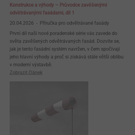
Konstrukce a výhody – Průvodce zavěšenými
odvětrávanými fasádami, díl 1
20.04.2026
Příručka pro odvětrávané fasády
První díl naší nové poradenské série vás zavede do
světa zavěšených odvětrávaných fasád. Dozvíte se,
jak je tento fasádní systém navržen, v čem spočívají
jeho hlavní výhody a proč si získává stále větší oblibu
v moderní výstavbě.
Zobrazit článek