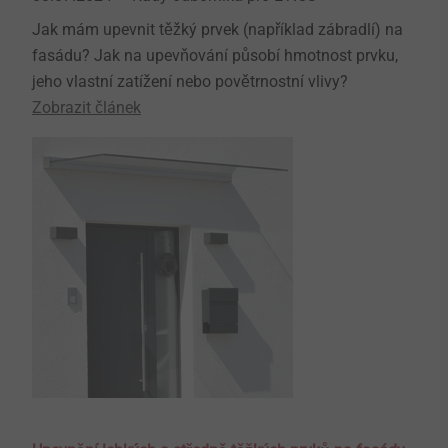
Jak mám upevnit těžký prvek (například zábradlí) na
fasádu? Jak na upevňování působí hmotnost prvku,
jeho vlastní zatížení nebo povětrnostní vlivy?
Zobrazit článek