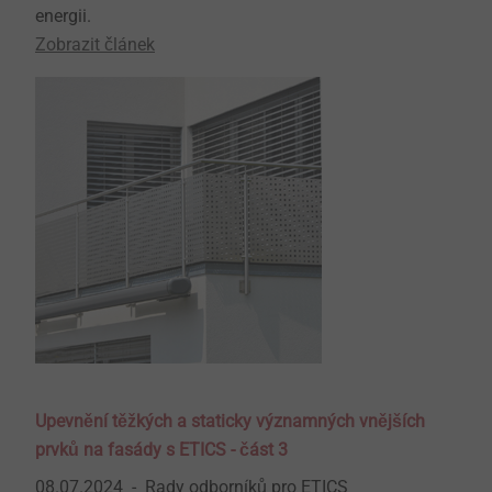
energii.
Zobrazit článek
Upevnění těžkých a staticky významných vnějších
prvků na fasády s ETICS - část 3
08.07.2024
Rady odborníků pro ETICS