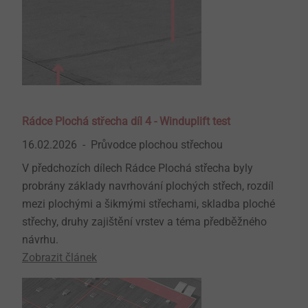
Rádce Plochá střecha díl 4 - Winduplift test
16.02.2026
Průvodce plochou střechou
V předchozích dílech Rádce Plochá střecha byly
probrány základy navrhování plochých střech, rozdíl
mezi plochými a šikmými střechami, skladba ploché
střechy, druhy zajištění vrstev a téma předběžného
návrhu.
Zobrazit článek