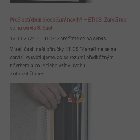
Proč potřebuji předběžný návrh? – ETICS: Zaměřme
se na servis 3. část
12.11.2024
ETICS: Zaměřme se na servis
V třetí části naší příručky ETICS "Zaměřme se na
servis" vysvětlujeme, co se rozumí předběžným
návrhem a co je třeba vzít v úvahu.
Zobrazit článek