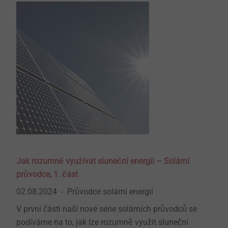
Jak rozumně využívat sluneční energii – Solární
průvodce, 1. část
02.08.2024
Průvodce solární energií
V první části naší nové série solárních průvodců se
podíváme na to, jak lze rozumně využít sluneční