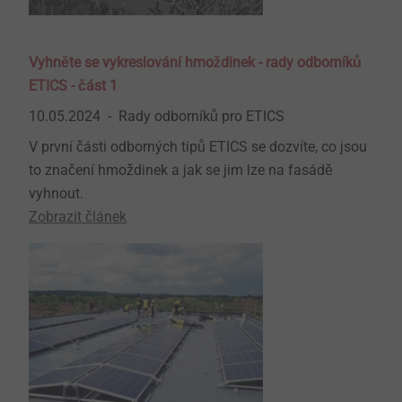
Vyhněte se vykreslování hmoždinek - rady odborníků
ETICS - část 1
10.05.2024
Rady odborníků pro ETICS
V první části odborných tipů ETICS se dozvíte, co jsou
to značení hmoždinek a jak se jim lze na fasádě
vyhnout.
Zobrazit článek