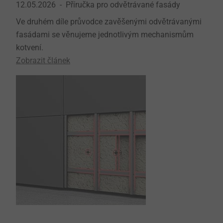
12.05.2026
Příručka pro odvětrávané fasády
Ve druhém díle průvodce zavěšenými odvětrávanými
fasádami se věnujeme jednotlivým mechanismům
kotvení.
Zobrazit článek