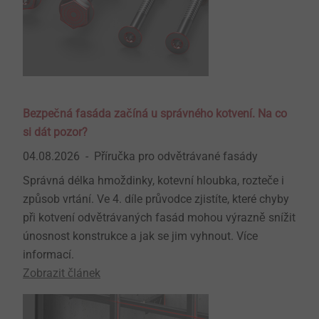
Bezpečná fasáda začíná u správného kotvení. Na co
si dát pozor?
04.08.2026
Příručka pro odvětrávané fasády
Správná délka hmoždinky, kotevní hloubka, rozteče i
způsob vrtání. Ve 4. díle průvodce zjistíte, které chyby
při kotvení odvětrávaných fasád mohou výrazně snížit
únosnost konstrukce a jak se jim vyhnout. Více
informací.
Zobrazit článek