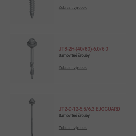
Zobrazit výrobek
JT3-2H-(40/80)-6,0/6,0
Samovrtné šrouby
Zobrazit výrobek
JT2-D-12-5,5/6,3 EJOGUARD
Samovrtné šrouby
Zobrazit výrobek