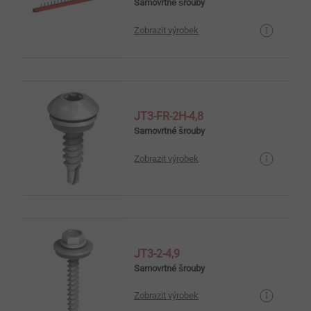
Samovrtné šrouby
Zobrazit výrobek
JT3-FR-2H-4,8
Samovrtné šrouby
Zobrazit výrobek
JT3-2-4,9
Samovrtné šrouby
Zobrazit výrobek