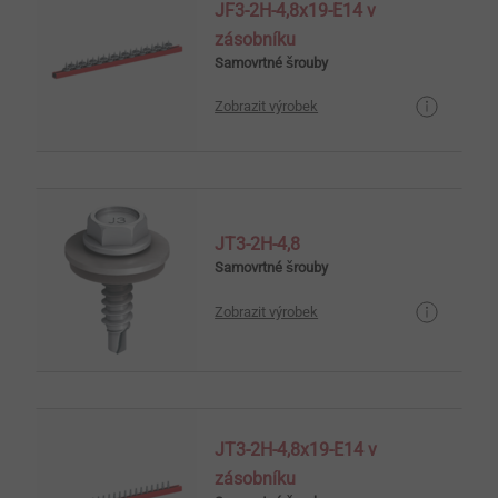
JF3-2H-4,8x19-E14 v
zásobníku
Samovrtné šrouby
Zobrazit výrobek
JT3-2H-4,8
Samovrtné šrouby
Zobrazit výrobek
JT3-2H-4,8x19-E14 v
zásobníku