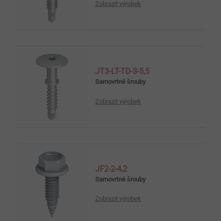
Zobrazit výrobek
JT3-LT-TD-3-5,5
Samovrtné šrouby
Zobrazit výrobek
JF2-2-4,2
Samovrtné šrouby
Zobrazit výrobek