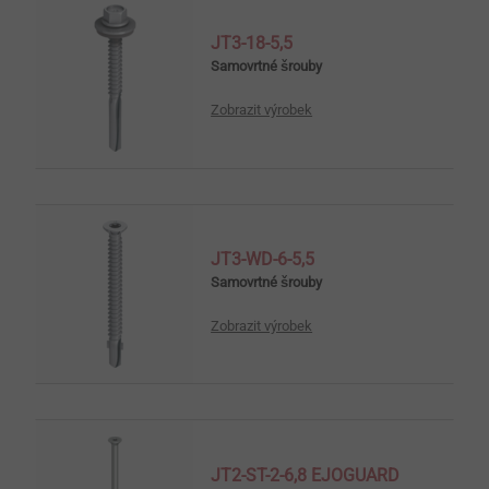
JT3-18-5,5
Samovrtné šrouby
Zobrazit výrobek
JT3-WD-6-5,5
Samovrtné šrouby
Zobrazit výrobek
JT2-ST-2-6,8 EJOGUARD