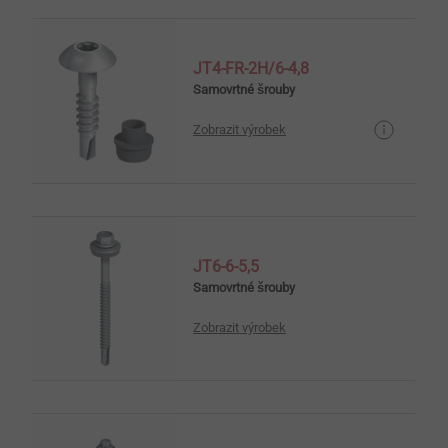
JT4-FR-2H/6-4,8
Samovrtné šrouby
Zobrazit výrobek
JT6-6-5,5
Samovrtné šrouby
Zobrazit výrobek