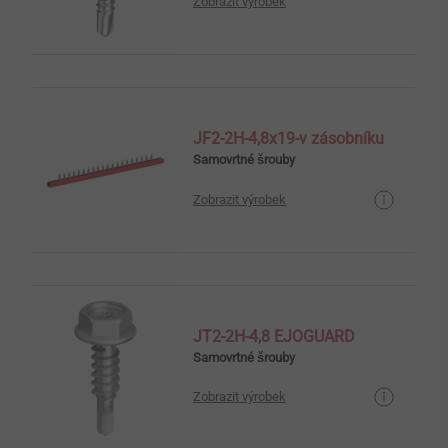
Zobrazit výrobek
JF2-2H-4,8x19-v zásobníku
Samovrtné šrouby
Zobrazit výrobek
JT2-2H-4,8 EJOGUARD
Samovrtné šrouby
Zobrazit výrobek