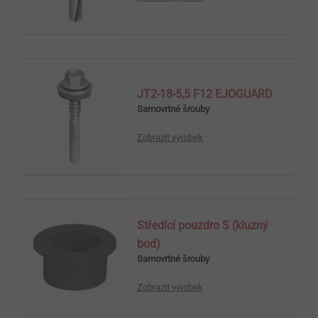
JT2-18-5,5 F12 EJOGUARD
Samovrtné šrouby
Zobrazit výrobek
Středící pouzdro S (kluzný
bod)
Samovrtné šrouby
Zobrazit výrobek