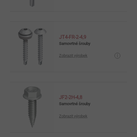
JT4-FR-2-4,9
Samovrtné šrouby
Zobrazit výrobek
JF2-2H-4,8
Samovrtné šrouby
Zobrazit výrobek