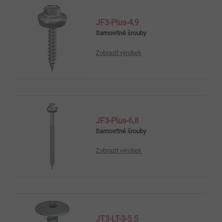
JF3-Plus-4,9
Samovrtné šrouby
Zobrazit výrobek
JF3-Plus-6,8
Samovrtné šrouby
Zobrazit výrobek
JT3-LT-3-5.5