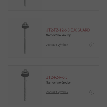
JT2-FZ-12-6,3 EJOGUARD
Samovrtné šrouby
Zobrazit výrobek
JT2-FZ-F-6,5
Samovrtné šrouby
Zobrazit výrobek