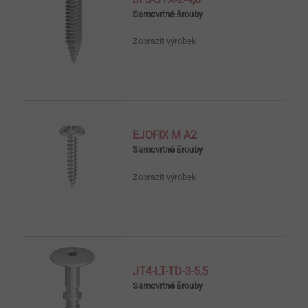
Samovrtné šrouby
Zobrazit výrobek
EJOFIX M A2
Samovrtné šrouby
Zobrazit výrobek
JT4-LT-TD-3-5,5
Samovrtné šrouby