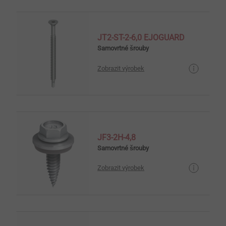
JT2-ST-2-6,0 EJOGUARD
Samovrtné šrouby
Zobrazit výrobek
JF3-2H-4,8
Samovrtné šrouby
Zobrazit výrobek