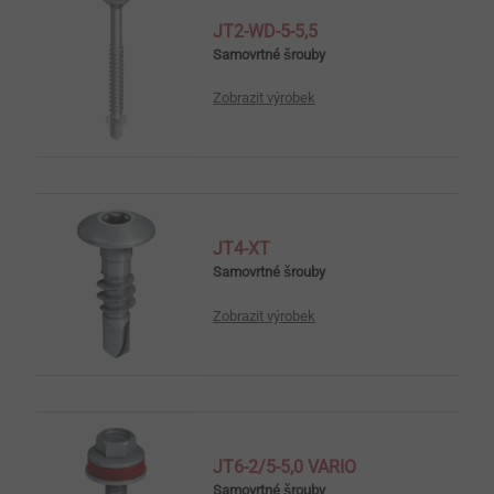
JT2-WD-5-5,5
Samovrtné šrouby
Zobrazit výrobek
JT4-XT
Samovrtné šrouby
Zobrazit výrobek
JT6-2/5-5,0 VARIO
Samovrtné šrouby