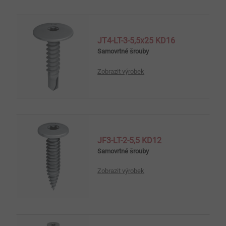
JT4-LT-3-5,5x25 KD16
Samovrtné šrouby
Zobrazit výrobek
JF3-LT-2-5,5 KD12
Samovrtné šrouby
Zobrazit výrobek