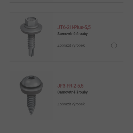
JT6-2H-Plus-5,5
Samovrtné šrouby
Zobrazit výrobek
JF3-FR-2-5,5
Samovrtné šrouby
Zobrazit výrobek