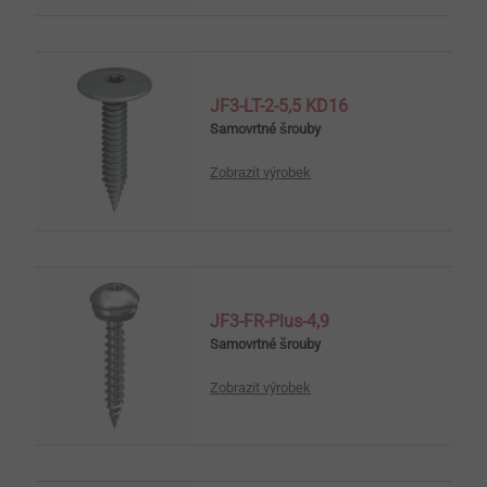
JF3-LT-2-5,5 KD16
Samovrtné šrouby
Zobrazit výrobek
JF3-FR-Plus-4,9
Samovrtné šrouby
Zobrazit výrobek