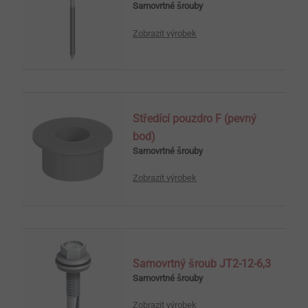
Samovrtné šrouby
Zobrazit výrobek
Středící pouzdro F (pevný
bod)
Samovrtné šrouby
Zobrazit výrobek
Samovrtný šroub JT2-12-6,3
Samovrtné šrouby
Zobrazit výrobek