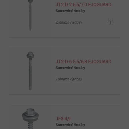
JT2-D-2-6,5/7,0 EJOGUARD
Samovrtné šrouby
Zobrazit výrobek
JT2-D-6-5,5/6,3 EJOGUARD
Samovrtné šrouby
Zobrazit výrobek
JF3-4,9
Samovrtné šrouby