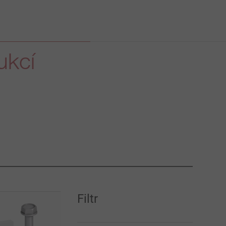
ukcí
Filtr