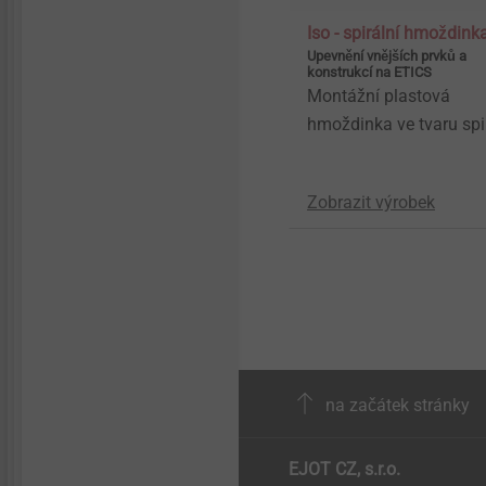
Iso - spirální hmoždink
Upevnění vnějších prvků a
konstrukcí na ETICS
Montážní plastová
hmoždinka ve tvaru spi
Zobrazit výrobek
na začátek stránky
EJOT CZ, s.r.o.