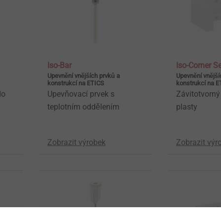
Iso-Bar
Iso-Corner S
Upevnění vnějších prvků a
Upevnění vnější
konstrukcí na ETICS
konstrukcí na E
do
Upevňovací prvek s
Závitotvorný
teplotním oddělením
plasty
Zobrazit výrobek
Zobrazit výr