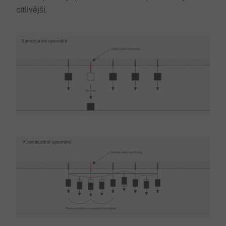
citlivější.