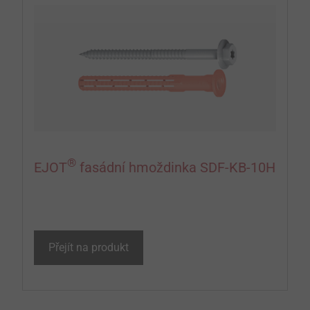
®
EJOT
fasádní hmoždinka SDF-KB-10H
Přejít na produkt