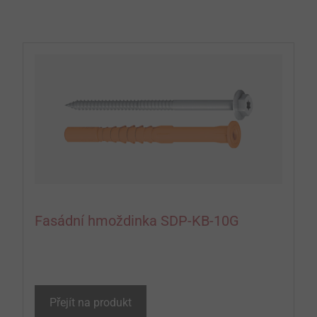
Fasádní hmoždinka SDP-KB-10G
Přejít na produkt