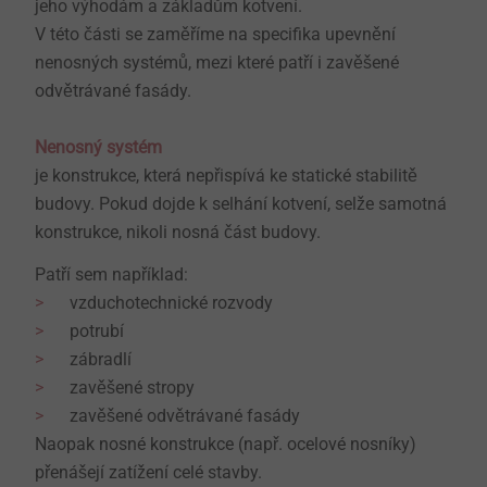
jeho výhodám a základům kotvení.
V této části se zaměříme na specifika upevnění
nenosných systémů, mezi které patří i zavěšené
odvětrávané fasády.
Nenosný systém
je konstrukce, která nepřispívá ke statické stabilitě
budovy. Pokud dojde k selhání kotvení, selže samotná
konstrukce, nikoli nosná část budovy.
Patří sem například:
vzduchotechnické rozvody
potrubí
zábradlí
zavěšené stropy
zavěšené odvětrávané fasády
Naopak nosné konstrukce (např. ocelové nosníky)
přenášejí zatížení celé stavby.