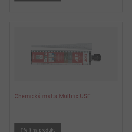
Chemická malta Multifix USF
Přejít na produkt