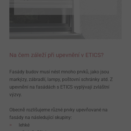
Na čem záleží při upevnění v ETICS?
Fasády budov musí nést mnoho prvků, jako jsou
markýzy, zábradlí, lampy, poštovní schránky atd. Z
upevnění na fasádách s ETICS vyplývají zvláštní
výzvy.
Obecně rozlišujeme různé prvky upevňované na
fasády na následující skupiny:
lehké