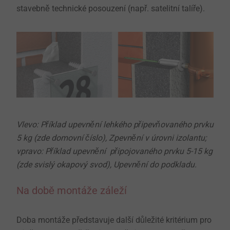
stavebně technické posouzení (např. satelitní talíře).
Vlevo: Příklad upevnění lehkého připevňovaného prvku
5 kg (zde domovní číslo), Zpevnění v úrovni izolantu;
vpravo: Příklad upevnění připojovaného prvku 5-15 kg
(zde svislý okapový svod), Upevnění do podkladu.
Na době montáže záleží
Doba montáže představuje další důležité kritérium pro