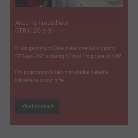
Akce na hmoždinky
STR U 2G a S1
K nákupu nyní můžete získat montážní nástroj
STR-tool 2GE a nástroj S1 tool Pro pouze za 1 Kč!
Pro podrobnosti k této mimořádné nabídce,
klikněte na odkaz níže.
Více informací