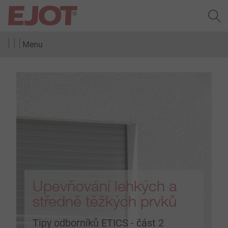
Menu
Upevňování lehkých a
středně těžkých prvků
Tipy odborníků ETICS - část 2