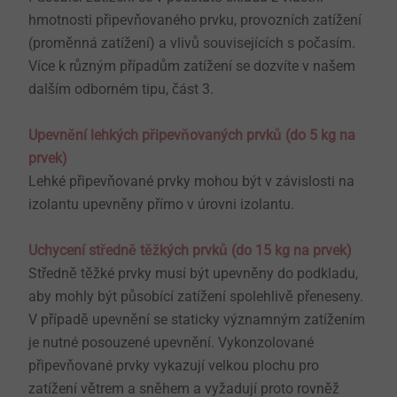
hmotnosti připevňovaného prvku, provozních zatížení
(proměnná zatížení) a vlivů souvisejících s počasím.
Více k různým případům zatížení se dozvíte v našem
dalším odborném tipu, část 3.
Upevnění lehkých připevňovaných prvků (do 5 kg na
prvek)
Lehké připevňované prvky mohou být v závislosti na
izolantu upevněny přímo v úrovni izolantu.
Uchycení středně těžkých prvků (do 15 kg na prvek)
Středně těžké prvky musí být upevněny do podkladu,
aby mohly být působící zatížení spolehlivě přeneseny.
V případě upevnění se staticky významným zatížením
je nutné posouzené upevnění. Vykonzolované
připevňované prvky vykazují velkou plochu pro
zatížení větrem a sněhem a vyžadují proto rovněž