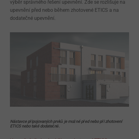
výběr správného řešení upevnění. Zde se rozlišuje na
upevnění před nebo během zhotovené ETICS a na
dodatečné upevnění.
Nástavce připojovaných prvků je možné před nebo při zhotovení
ETICS nebo také dodatečně.