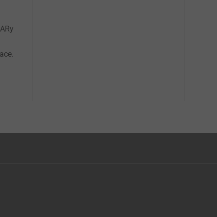
BARy
ace.