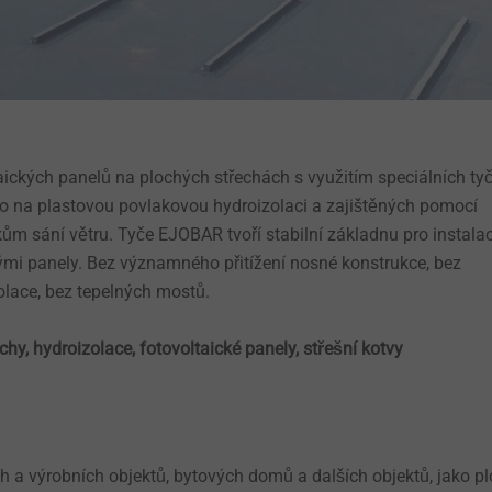
ických panelů na plochých střechách s využitím speciálních tyč
 na plastovou povlakovou hydroizolaci a zajištěných pomocí
kům sání větru. Tyče EJOBAR tvoří stabilní základnu pro instalac
ými panely. Bez významného přitížení nosné konstrukce, bez
olace, bez tepelných mostů.
chy, hydroizolace, fotovoltaické panely, střešní kotvy
ch a výrobních objektů, bytových domů a dalších objektů, jako pl