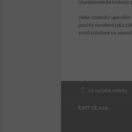
charakteristické hodnoty 
Vedle vlastního upevnění
použity navařené jako zák
volně položené na upevněn
na začátek stránky
EJOT CZ, s.r.o.