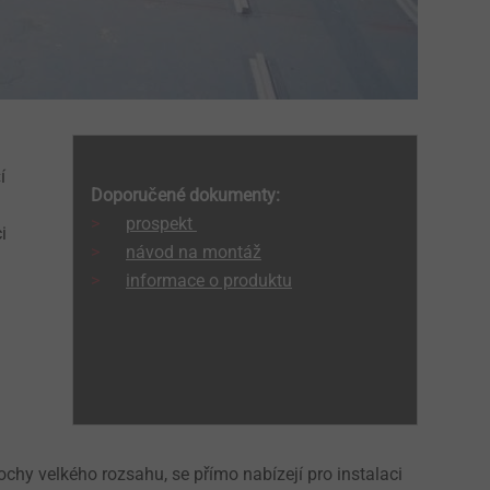
í
Doporučené dokumenty:
prospekt
i
návod na montáž
informace o produktu
ochy velkého rozsahu, se přímo nabízejí pro instalaci