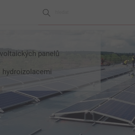
voltaických panelů
 hydroizolacemi