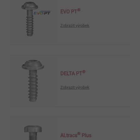
®
EVO PT
Zobrazit výrobek
®
DELTA PT
Zobrazit výrobek
®
ALtracs
Plus