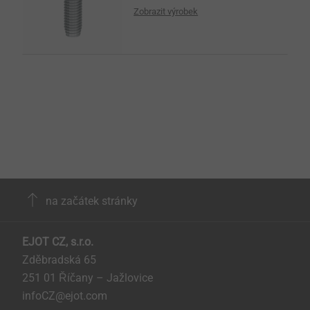
Zobrazit výrobek
na začátek stránky
EJOT CZ, s.r.o.
Zděbradská 65
251 01 Říčany – Jažlovice
infoCZ@ejot.com