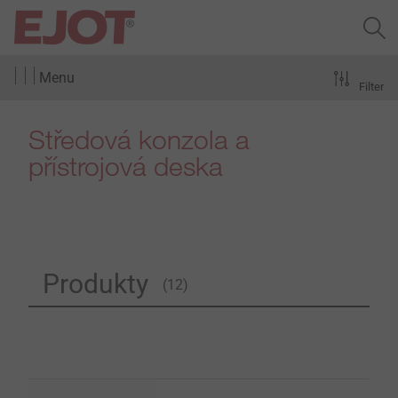
Menu
Filter
Středová konzola a
přístrojová deska
Produkty
(12)