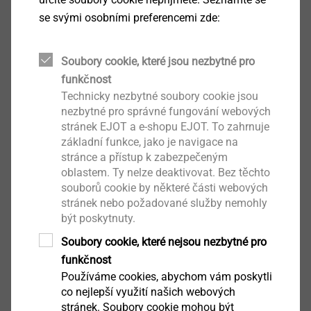
se svými osobními preferencemi zde:
Soubory cookie, které jsou nezbytné pro
funkčnost
®
FLOWpoint DELTA PT
Technicky nezbytné soubory cookie jsou
nezbytné pro správné fungování webových
Zobrazit výrobek
stránek EJOT a e-shopu EJOT. To zahrnuje
základní funkce, jako je navigace na
stránce a přístup k zabezpečeným
oblastem. Ty nelze deaktivovat. Bez těchto
souborů cookie by některé části webových
stránek nebo požadované služby nemohly
být poskytnuty.
®
EASYboss
Soubory cookie, které nejsou nezbytné pro
Zobrazit výrobek
funkčnost
Používáme cookies, abychom vám poskytli
co nejlepší využití našich webových
stránek. Soubory cookie mohou být