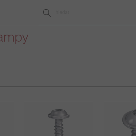
lampy