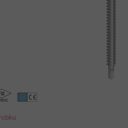
robku