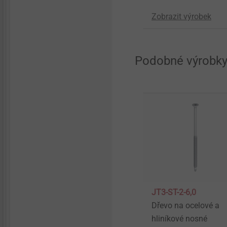
Zobrazit výrobek
Podobné výrobk
JT3-ST-2-6,0
Dřevo na ocelové a
hliníkové nosné