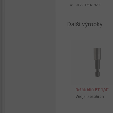
JT2-ST-2-6,0x200
Další výrobky
Držák bitů BT 1/4"
Vnější šestihran