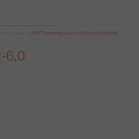
®
ovrtné šrouby
EJOT
samovrtný šroub JT2-ST-2-6,0 EJOGUARD
-6,0