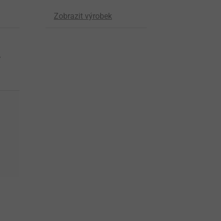
Zobrazit výrobek
y