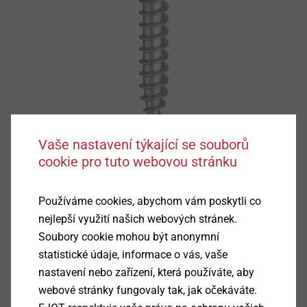
Vaše nastavení týkající se souborů
cookie pro tuto webovou stránku
Používáme cookies, abychom vám poskytli co
nejlepší využití našich webových stránek.
Soubory cookie mohou být anonymní
statistické údaje, informace o vás, vaše
Podrobnosti k výrobku
nastavení nebo zařízení, která používáte, aby
webové stránky fungovaly tak, jak očekáváte.
Oblast použití