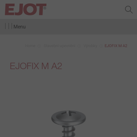
Menu
Home
Stavební upevnění
Výrobky
EJOFIX M A2
EJOFIX M A2