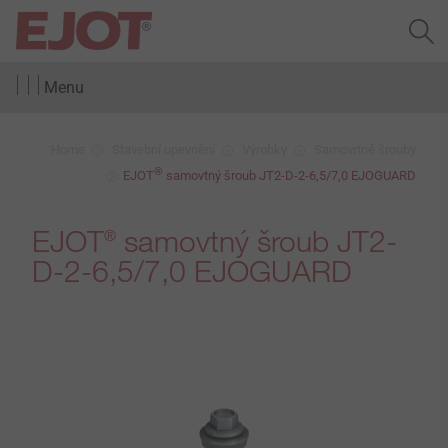
Menu
Home
Stavební upevnění
Výrobky
Samovrtné šrouby
®
EJOT
samovtný šroub JT2-D-2-6,5/7,0 EJOGUARD
EJOT
samovtný šroub JT2-
®
D-2-6,5/7,0 EJOGUARD