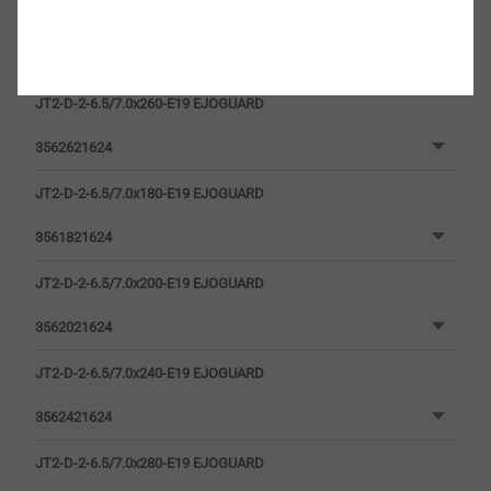
JT2-D-2-6.5/7.0x160-E19 EJOGUARD
3561621624
JT2-D-2-6.5/7.0x260-E19 EJOGUARD
3562621624
JT2-D-2-6.5/7.0x180-E19 EJOGUARD
3561821624
JT2-D-2-6.5/7.0x200-E19 EJOGUARD
3562021624
JT2-D-2-6.5/7.0x240-E19 EJOGUARD
3562421624
JT2-D-2-6.5/7.0x280-E19 EJOGUARD