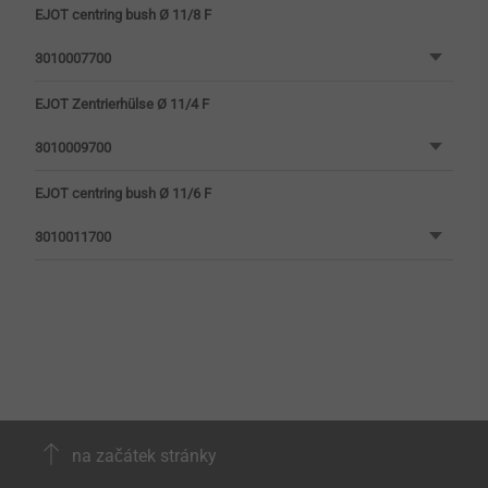
EJOT centring bush Ø 11/8 F
3010007700
EJOT Zentrierhülse Ø 11/4 F
3010009700
EJOT centring bush Ø 11/6 F
3010011700
na začátek stránky