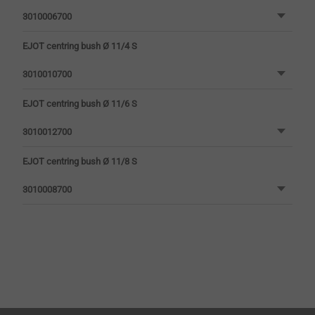
3010006700
EJOT centring bush Ø 11/4 S
3010010700
EJOT centring bush Ø 11/6 S
3010012700
EJOT centring bush Ø 11/8 S
3010008700