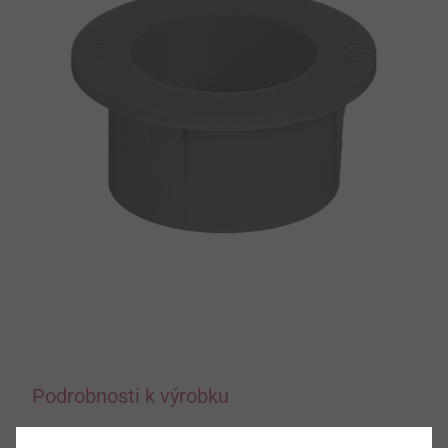
Podrobnosti k výrobku