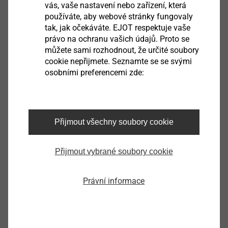
vás, vaše nastavení nebo zařízení, která
používáte, aby webové stránky fungovaly
tak, jak očekáváte. EJOT respektuje vaše
právo na ochranu vašich údajů. Proto se
můžete sami rozhodnout, že určité soubory
cookie nepřijmete. Seznamte se se svými
osobními preferencemi zde:
Přijmout všechny soubory cookie
Přijmout vybrané soubory cookie
Další přednosti
Právní informace