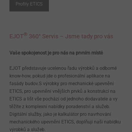
Profily ETICS
®
EJOT
360° Servis – Jsme tady pro vás
Vaše spokojenost je pro nás na prvním místě ​​​​​​
EJOT představuje ucelenou řadu výrobků a odborné
know-how, pokud jde o profesionální aplikace na
fasády budov.S výrobky pro mechanické upevnění
ETICS, pro upevnění vnějších prvků a konstrukcí na
ETICS a lišt vše pochází od jednoho dodavatele a vy
těžíte z komplexní nabídky poradenství a služeb.
Digitální služby, jako je kalkulátor pro navrhování
mechanického upevnění ETICS, doplňují naši nabídku
výrobků a služeb.