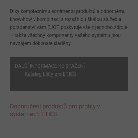
Díky komplexnímu sortimentu produktů a odbornému
know-how v kombinaci s rozsáhlou škálou služeb a
poradenství vám EJOT poskytuje vše z jednoho zdroje
– takže všechny komponenty vašeho systému jsou
navzájem dokonale sladěny.
DALŠÍ INFORMACE KE STAŽENÍ
Katalog Lišty pro ETICS
Doporučení produktů pro profily v
systémech ETICS