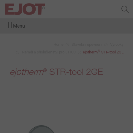
Menu
Home
Stavební upevnění
Výrobky
®
Nářadí a příslušenství pro ETICS
ejotherm
STR-tool 2GE
ejotherm
STR-tool 2GE
®