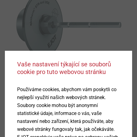
Vaše nastavení týkající se souborů
cookie pro tuto webovou stránku
Používáme cookies, abychom vám poskytli co
nejlepší využití našich webových stránek.
Soubory cookie mohou být anonymní
statistické údaje, informace o vás, vaše
nastavení nebo zařízení, která používáte, aby
Podrobnosti k výrobku
webové stránky fungovaly tak, jak očekáváte.