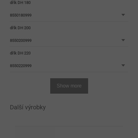
dřík DH 180
8550180999
dřík DH 200
8550200999
dřík DH 220
8550220999
Show more
Další výrobky