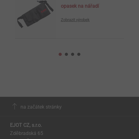
opasek na nářadí
Zobrazit výrobek
na začátek stránky
EJOT CZ, s.r.o.
Zděbradská 65