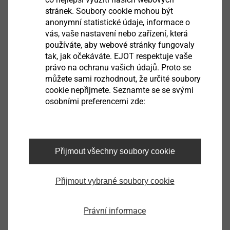
stránek. Soubory cookie mohou být
anonymní statistické údaje, informace o
vás, vaše nastavení nebo zařízení, která
používáte, aby webové stránky fungovaly
tak, jak očekáváte. EJOT respektuje vaše
právo na ochranu vašich údajů. Proto se
můžete sami rozhodnout, že určité soubory
cookie nepřijmete. Seznamte se se svými
osobními preferencemi zde:
Přijmout všechny soubory cookie
talíř DH
Přijmout vybrané soubory cookie
8550090999
Právní informace
dřík DH 60