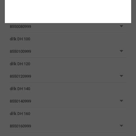
8550060999
dřík DH 80
8550080999
dřík DH 100
8550100999
dřík DH 120
8550120999
dřík DH 140
8550140999
dřík DH 160
8550160999