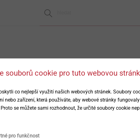
 se souborů cookie pro tuto webovou strán
ytli co nejlepší využití našich webových stránek. Soubory co
ní nebo zařízení, která používáte, aby webové stránky fungovaly
 Proto se můžete sami rozhodnout, že určité soubory cookie nep
ytné pro funkčnost