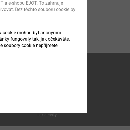
T a e-shopu EJOT. To zahrnuje
tivovat. Bez těchto souborů cookie by
ry cookie mohou být anonymní
ránky fungovaly tak, jak očekáváte.
é soubory cookie nepřijmete.
tisk stránky