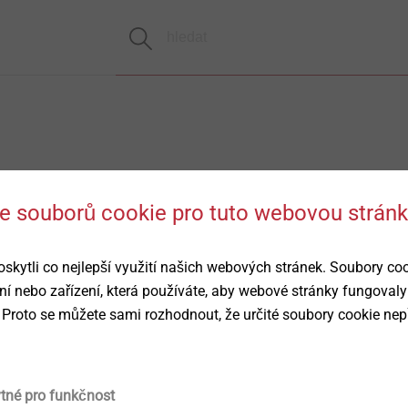
 se souborů cookie pro tuto webovou strán
ytli co nejlepší využití našich webových stránek. Soubory co
ní nebo zařízení, která používáte, aby webové stránky fungovaly
 Proto se můžete sami rozhodnout, že určité soubory cookie nep
ytné pro funkčnost