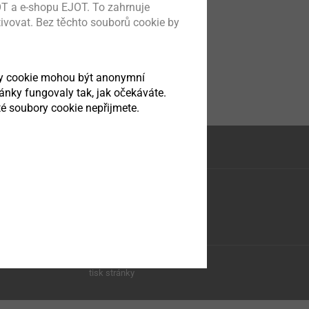
T a e-shopu EJOT. To zahrnuje
tivovat. Bez těchto souborů cookie by
ry cookie mohou být anonymní
ránky fungovaly tak, jak očekáváte.
é soubory cookie nepřijmete.
tisk stránky