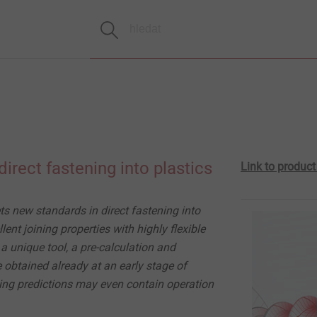
direct fastening into plastics
Link to produc
s new standards in direct fastening into
lent joining properties with highly flexible
a unique tool, a pre-calculation and
 obtained already at an early stage of
ng predictions may even contain operation