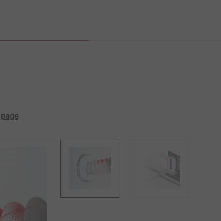
t page