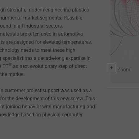
igh strength, modern engineering plastics
g number of market segments. Possible
ound in all industrial sectors.
materials are often used in automotive
s are designed for elevated temperatures.
technology needs to meet these high
specialist has a decade-long expertise in
®
O PT
as next evolutionary step of direct
Zoom
 the market.
in customer project support was used as a
for the development of this new screw. This
ent joining behavior with manufacturing and
knowledge based on physical computer