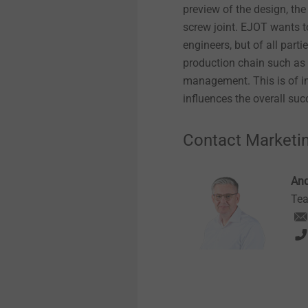
preview of the design, th
screw joint. EJOT wants t
engineers, but of all part
production chain such as 
management. This is of i
influences the overall su
Contact Marketi
And
Tea