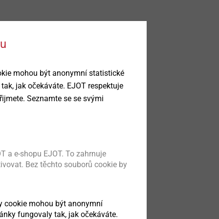
ku
okie mohou být anonymní statistické
 tak, jak očekáváte. EJOT respektuje
řijmete. Seznamte se se svými
T a e-shopu EJOT. To zahrnuje
tivovat. Bez těchto souborů cookie by
ry cookie mohou být anonymní
ránky fungovaly tak, jak očekáváte.