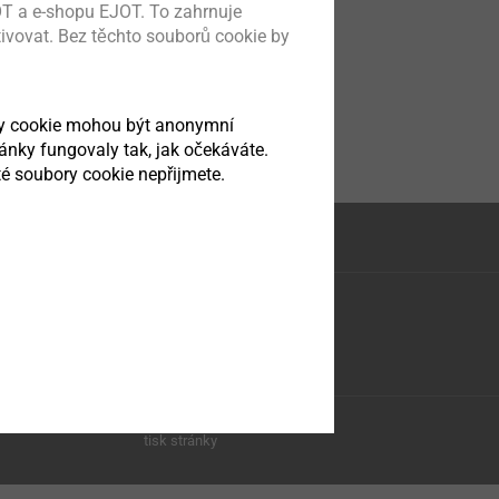
T a e-shopu EJOT. To zahrnuje
tivovat. Bez těchto souborů cookie by
ry cookie mohou být anonymní
ránky fungovaly tak, jak očekáváte.
é soubory cookie nepřijmete.
tisk stránky