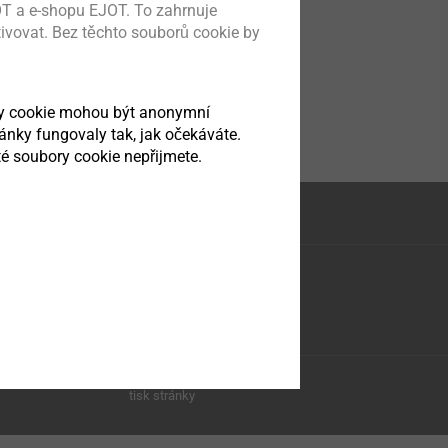
T a e-shopu EJOT. To zahrnuje
tivovat. Bez těchto souborů cookie by
ry cookie mohou být anonymní
ránky fungovaly tak, jak očekáváte.
é soubory cookie nepřijmete.
tisk stránky