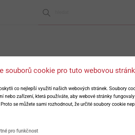
 se souborů cookie pro tuto webovou strán
ytli co nejlepší využití našich webových stránek. Soubory co
ní nebo zařízení, která používáte, aby webové stránky fungovaly
 Proto se můžete sami rozhodnout, že určité soubory cookie nep
ytné pro funkčnost