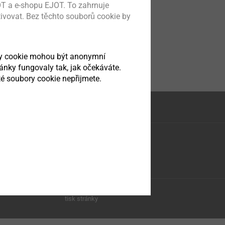
T a e-shopu EJOT. To zahrnuje
tivovat. Bez těchto souborů cookie by
ry cookie mohou být anonymní
ránky fungovaly tak, jak očekáváte.
é soubory cookie nepřijmete.
tisk stránky