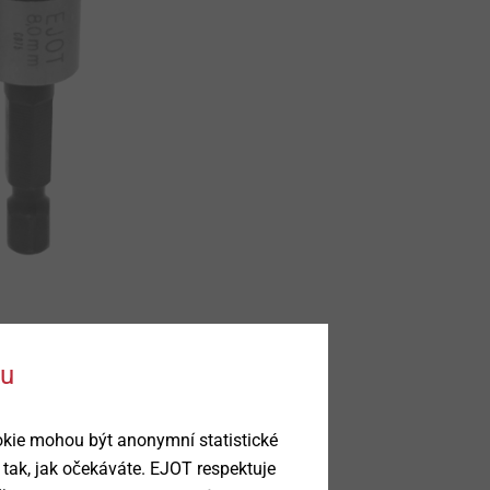
ku
okie mohou být anonymní statistické
 tak, jak očekáváte. EJOT respektuje
Němčina