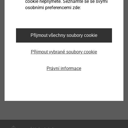
cookie nepřijmete. Seznamte se se svými
osobními preferencemi zde:
Přijmout všechny soubory cookie
Prodloužení vrtáku
Přijmout vybrané soubory cookie
Zobrazit výrobek
Právní informace