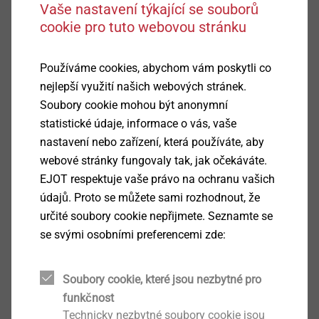
Vaše nastavení týkající se souborů
cookie pro tuto webovou stránku
Používáme cookies, abychom vám poskytli co
nejlepší využití našich webových stránek.
Soubory cookie mohou být anonymní
statistické údaje, informace o vás, vaše
nastavení nebo zařízení, která používáte, aby
webové stránky fungovaly tak, jak očekáváte.
EJOT respektuje vaše právo na ochranu vašich
údajů. Proto se můžete sami rozhodnout, že
určité soubory cookie nepřijmete. Seznamte se
se svými osobními preferencemi zde:
Podrobnosti k výrobku
Soubory cookie, které jsou nezbytné pro
funkčnost
Oblast použití
Technicky nezbytné soubory cookie jsou