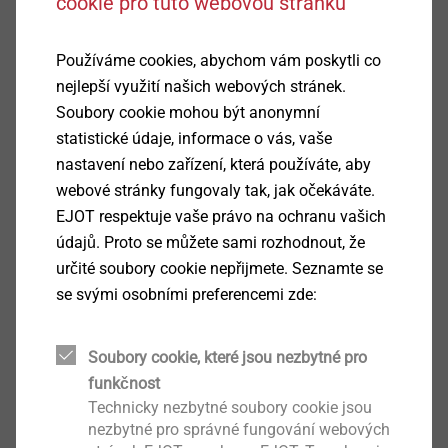
cookie pro tuto webovou stránku
Používáme cookies, abychom vám poskytli co
nejlepší využití našich webových stránek.
Soubory cookie mohou být anonymní
statistické údaje, informace o vás, vaše
nastavení nebo zařízení, která používáte, aby
webové stránky fungovaly tak, jak očekáváte.
EJOT respektuje vaše právo na ochranu vašich
údajů. Proto se můžete sami rozhodnout, že
určité soubory cookie nepřijmete. Seznamte se
se svými osobními preferencemi zde:
Soubory cookie, které jsou nezbytné pro
funkčnost
Technicky nezbytné soubory cookie jsou
Podrobnosti k výrobku
nezbytné pro správné fungování webových