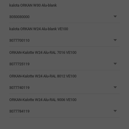
kalota ORKAN W30 Alu-blank
3050030000
kalota ORKAN W24 Alu-blank VE100
3077700110
ORKAN-Kalotte W24 Alu-RAL 7016 VE100
3077725119
ORKAN-Kalotte W24 Alu-RAL 8012 VE100
3077740119
ORKAN-Kalotte W24 Alu-RAL 9006 VE100
3077784119