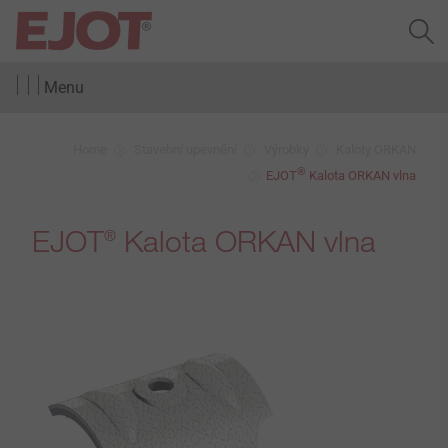
Menu
Home
Stavební upevnění
Výrobky
Kaloty ORKAN
®
EJOT
Kalota ORKAN vlna
EJOT
Kalota ORKAN vlna
®