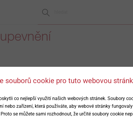
 upevnění
 se souborů cookie pro tuto webovou strán
ytli co nejlepší využití našich webových stránek. Soubory co
ní nebo zařízení, která používáte, aby webové stránky fungovaly
 Proto se můžete sami rozhodnout, že určité soubory cookie nep